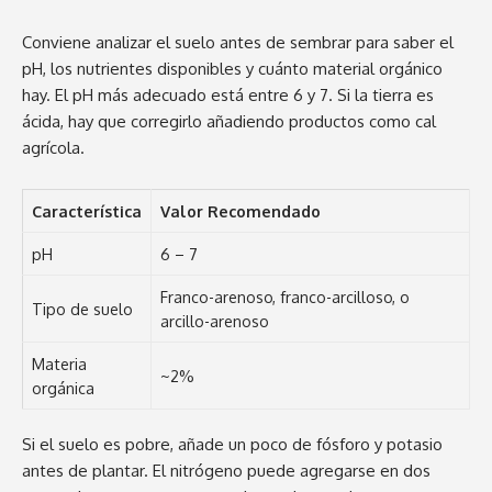
Conviene analizar el suelo antes de sembrar para saber el
pH, los nutrientes disponibles y cuánto material orgánico
hay. El pH más adecuado está entre 6 y 7. Si la tierra es
ácida, hay que corregirlo añadiendo productos como cal
agrícola.
Característica
Valor Recomendado
pH
6 – 7
Franco-arenoso, franco-arcilloso, o
Tipo de suelo
arcillo-arenoso
Materia
~2%
orgánica
Si el suelo es pobre, añade un poco de fósforo y potasio
antes de plantar. El nitrógeno puede agregarse en dos