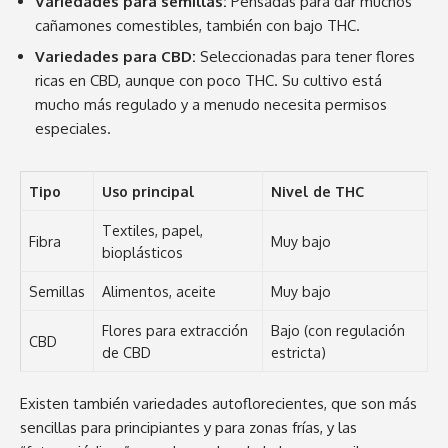
Variedades para semillas:
Pensadas para dar muchos
cañamones comestibles, también con bajo THC.
Variedades para CBD:
Seleccionadas para tener flores
ricas en CBD, aunque con poco THC. Su cultivo está
mucho más regulado y a menudo necesita permisos
especiales.
Tipo
Uso principal
Nivel de THC
Textiles, papel,
Fibra
Muy bajo
bioplásticos
Semillas
Alimentos, aceite
Muy bajo
Flores para extracción
Bajo (con regulación
CBD
de CBD
estricta)
Existen también variedades autoflorecientes, que son más
sencillas para principiantes y para zonas frías, y las