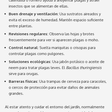
caléndula o romero ayuda a ahuyentar plagas y atraer
insectos que se alimentan de ellas.
Buen drenaje y ventilación:
Usa sustratos aireados y
evita el exceso de humedad. Mantén espacio suficiente
entre plantas.
Revisiones regulares:
Observa las hojas y brotes
frecuentemente para ver si aparecen plagas o moho.
Control natural:
Suelta mariquitas o crisopas para
controlar plagas como pulgones.
Soluciones ecológicas:
Usa jabón potásico o aceite de
neem para tratar plagas leves. El
Bacillus thuringiensis
sirve para orugas.
Barreras físicas:
Usa trampas de cerveza para caracoles,
o cercos de protección para evitar daños de animales
grandes.
Al estar atento y cuidar el entorno del jardín, normalmente