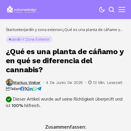
Startseite
Jardín y zona exterior
¿Qué es una planta de cáñamo y
en qué se diferencia del cannabis?
Jardín Y Zona Exterior
¿Qué es una planta de cáñamo y
en qué se diferencia del
cannabis?
Markus Weber
4 De Junio De 2025
13 Min. Lesezeit
Teilen
Dieser Artikel wurde auf seine Richtigkeit überprüft und
ist
100%
hilfreich.
Zusammenfassen: