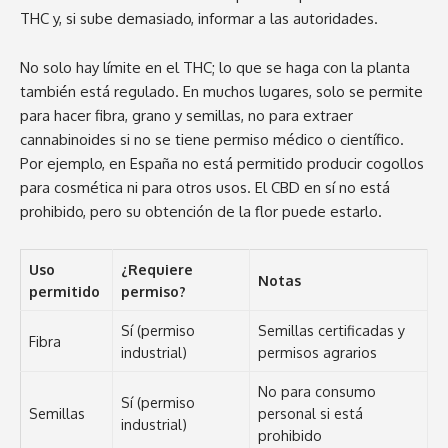
THC y, si sube demasiado, informar a las autoridades.
No solo hay límite en el THC; lo que se haga con la planta
también está regulado. En muchos lugares, solo se permite
para hacer fibra, grano y semillas, no para extraer
cannabinoides si no se tiene permiso médico o científico.
Por ejemplo, en España no está permitido producir cogollos
para cosmética ni para otros usos. El CBD en sí no está
prohibido, pero su obtención de la flor puede estarlo.
Uso
¿Requiere
Notas
permitido
permiso?
Sí (permiso
Semillas certificadas y
Fibra
industrial)
permisos agrarios
No para consumo
Sí (permiso
Semillas
personal si está
industrial)
prohibido