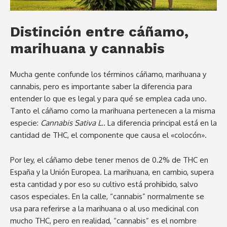
Distinción entre cáñamo,
marihuana y cannabis
Mucha gente confunde los términos cáñamo, marihuana y
cannabis, pero es importante saber la diferencia para
entender lo que es legal y para qué se emplea cada uno.
Tanto el cáñamo como la marihuana pertenecen a la misma
especie:
Cannabis Sativa L.
. La diferencia principal está en la
cantidad de THC, el componente que causa el «colocón».
Por ley, el cáñamo debe tener menos de 0.2% de THC en
España y la Unión Europea. La marihuana, en cambio, supera
esta cantidad y por eso su cultivo está prohibido, salvo
casos especiales. En la calle, “cannabis” normalmente se
usa para referirse a la marihuana o al uso medicinal con
mucho THC, pero en realidad, “cannabis” es el nombre