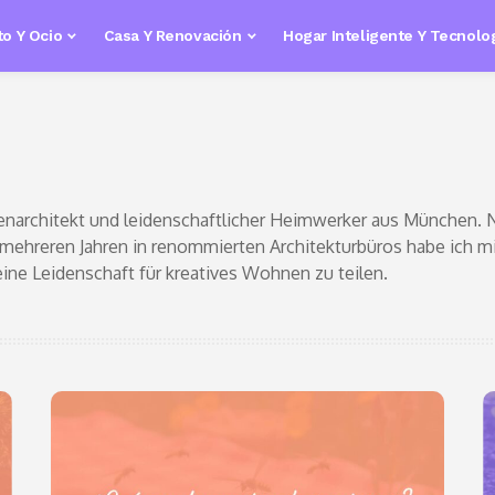
o Y Ocio
Casa Y Renovación
Hogar Inteligente Y Tecnolo
Innenarchitekt und leidenschaftlicher Heimwerker aus München
 mehreren Jahren in renommierten Architekturbüros habe ich m
ne Leidenschaft für kreatives Wohnen zu teilen.