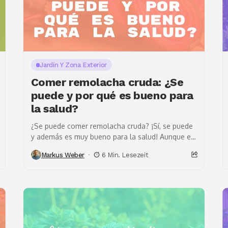
Jardín Y Zona Exterior
Comer remolacha cruda: ¿Se
puede y por qué es bueno para
la salud?
¿Se puede comer remolacha cruda? ¡Sí, se puede
y además es muy bueno para la salud! Aunque en
los supermercados la vemos cocida...
Markus Weber
6 Min. Lesezeit