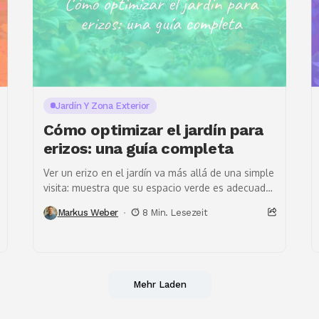
Jardín Y Zona Exterior
Cómo optimizar el jardín para
erizos: una guía completa
Ver un erizo en el jardín va más allá de una simple
visita: muestra que su espacio verde es adecuado
para la vida...
Markus Weber
8 Min. Lesezeit
Mehr Laden