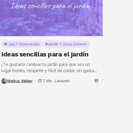
Casa Y Renovación
Jardín Y Zona Exterior
Ideas sencillas para el jardín
¿Te gustaría cambiar tu jardín para que sea un
lugar bonito, relajante y fácil de cuidar, sin gastar
mucho dinero ni tiempo? Aquí...
Markus Weber
7 Min. Lesezeit