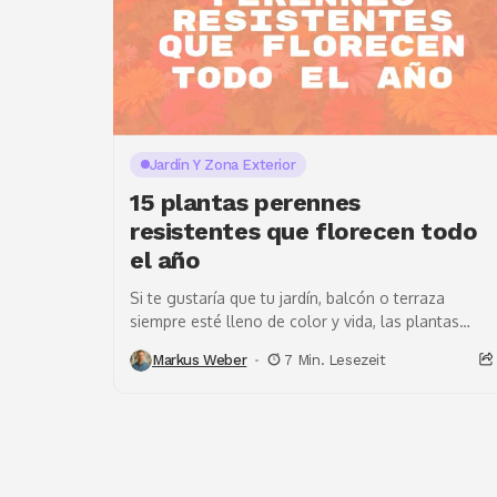
Jardín Y Zona Exterior
15 plantas perennes
resistentes que florecen todo
el año
Si te gustaría que tu jardín, balcón o terraza
siempre esté lleno de color y vida, las plantas
perennes resistentes que florecen
Markus Weber
7 Min. Lesezeit
constantemente...