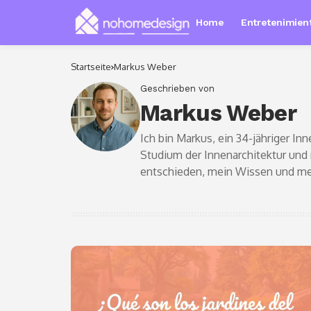
Home
Entretenimient
Startseite
Markus Weber
Geschrieben von
Markus Weber
Ich bin Markus, ein 34-jähriger 
Studium der Innenarchitektur und
entschieden, mein Wissen und mei