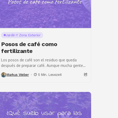
Jardín Y Zona Exterior
Posos de café como
fertilizante
Los posos de café son el residuo que queda
después de preparar café. Aunque mucha gente
los tira, en realidad pueden ser útiles...
Markus Weber
5 Min. Lesezeit