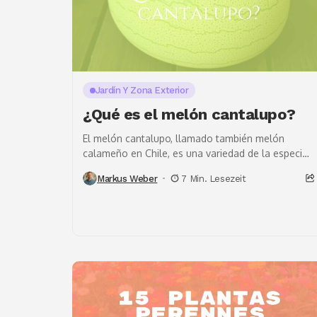
Jardín Y Zona Exterior
¿Qué es el melón cantalupo?
El melón cantalupo, llamado también melón
calameño en Chile, es una variedad de la especie
Cucumis melo de la familia de las cucurbitáceas....
Markus Weber
7 Min. Lesezeit