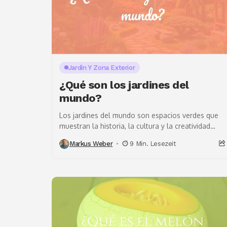
Jardín Y Zona Exterior
¿Qué son los jardines del
mundo?
Los jardines del mundo son espacios verdes que
muestran la historia, la cultura y la creatividad
humana. Más allá de ser lugares bellos,...
Markus Weber
9 Min. Lesezeit