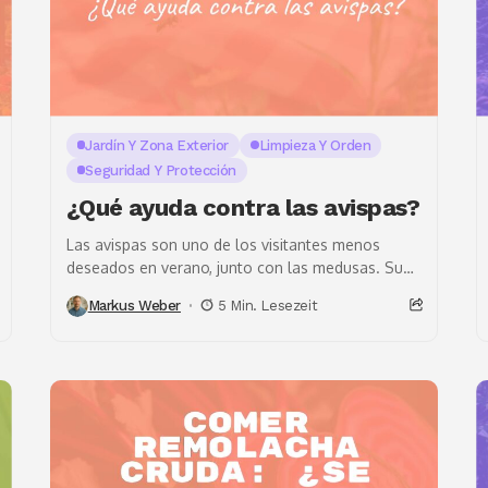
Jardín Y Zona Exterior
Limpieza Y Orden
Seguridad Y Protección
¿Qué ayuda contra las avispas?
Las avispas son uno de los visitantes menos
deseados en verano, junto con las medusas. Su
presencia puede causar molestias tanto en
Markus Weber
5 Min. Lesezeit
casa,...