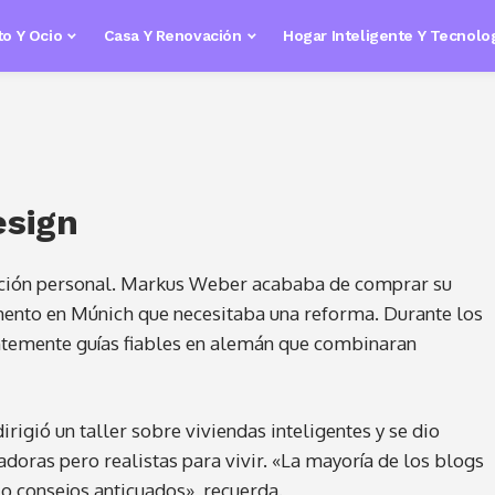
o Y Ocio
Casa Y Renovación
Hogar Inteligente Y Tecnolo
esign
ción personal. Markus Weber acababa de comprar su
mento en Múnich que necesitaba una reforma. Durante los
ntemente guías fiables en alemán que combinaran
rigió un taller sobre viviendas inteligentes y se dio
doras pero realistas para vivir. «La mayoría de los blogs
o consejos anticuados», recuerda.