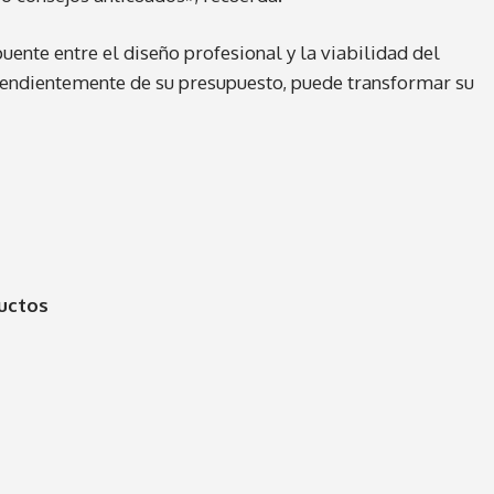
te entre el diseño profesional y la viabilidad del
pendientemente de su presupuesto, puede transformar su
uctos