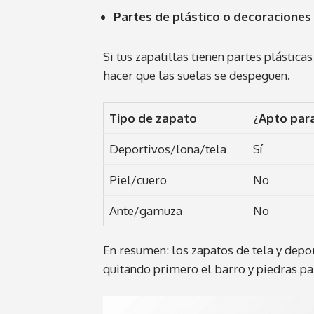
Partes de plástico o decoraciones
Si tus zapatillas tienen partes plástic
hacer que las suelas se despeguen.
Tipo de zapato
¿Apto par
Deportivos/lona/tela
Sí
Piel/cuero
No
Ante/gamuza
No
En resumen: los zapatos de tela y depo
quitando primero el barro y piedras par