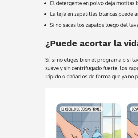
El detergente en polvo deja motitas 
La lejía en zapatillas blancas puede a
Si no sacas los zapatos luego del lav
¿Puede acortar la vid
Sí, si no eliges bien el programa o si 
suave y sin centrifugado fuerte, los z
rápido o dañarlos de forma que ya no 