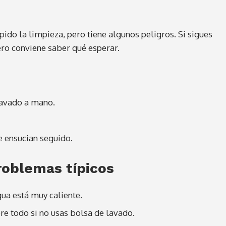
ido la limpieza, pero tiene algunos peligros. Si sigues
ero conviene saber qué esperar.
lavado a mano.
se ensucian seguido.
roblemas típicos
gua está muy caliente.
re todo si no usas bolsa de lavado.