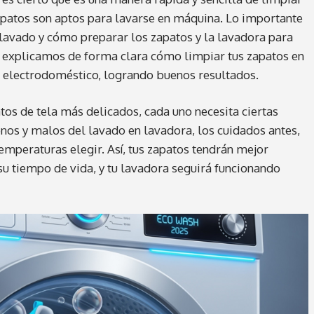
zapatos son aptos para lavarse en máquina. Lo importante
lavado y cómo preparar los zapatos y la lavadora para
 te explicamos de forma clara cómo limpiar tus zapatos en
al electrodoméstico, logrando buenos resultados.
tos de tela más delicados, cada uno necesita ciertas
nos y malos del lavado en lavadora, los cuidados antes,
emperaturas elegir. Así, tus zapatos tendrán mejor
su tiempo de vida, y tu lavadora seguirá funcionando