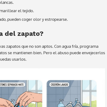
blancas.
marillear el tejido.
ado, pueden coger olor y estropearse.
a del zapato?
lavas zapatos que no son aptos. Con agua fría, programa
apatos se mantienen bien. Pero el abuso puede envejecerlos
puedas usarlos.