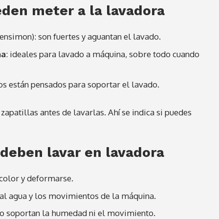
eden meter a la lavadora
ensimon): son fuertes y aguantan el lavado.
na
: ideales para lavado a máquina, sobre todo cuando
s están pensados para soportar el lavado.
zapatillas antes de lavarlas. Ahí se indica si puedes
.
 deben lavar en lavadora
 color y deformarse.
 al agua y los movimientos de la máquina.
 no soportan la humedad ni el movimiento.