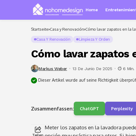
Home
Entretenimient
Startseite
Casa y Renovación
Cómo lavar zapatos en la l
Casa Y Renovación
Limpieza Y Orden
Cómo lavar zapatos e
Markus Weber
13 De Junio De 2025
6 Min.
Dieser Artikel wurde auf seine Richtigkeit überprüf
Zusammenfassen:
ChatGPT
Perplexity
Meter los zapatos en la lavadora puede
opción muy práctica para otros. Si bien
Teilen