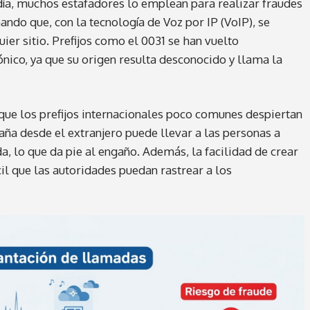
 día, muchos estafadores lo emplean para realizar fraudes
ndo que, con la tecnología de Voz por IP (VoIP), se
er sitio. Prefijos como el 0031 se han vuelto
nico, ya que su origen resulta desconocido y llama la
que los prefijos internacionales poco comunes despiertan
aña desde el extranjero puede llevar a las personas a
, lo que da pie al engaño. Además, la facilidad de crear
il que las autoridades puedan rastrear a los