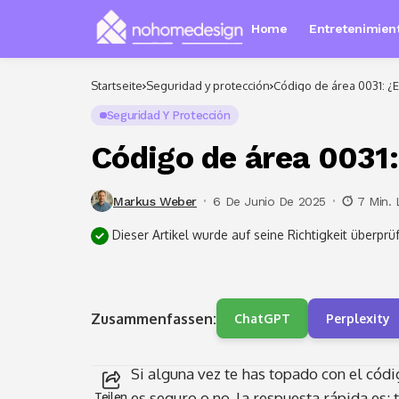
Home
Entretenimient
Startseite
Seguridad y protección
Código de área 0031: ¿
Seguridad Y Protección
Código de área 0031
Markus Weber
6 De Junio De 2025
7 Min. 
Dieser Artikel wurde auf seine Richtigkeit überprüf
Zusammenfassen:
ChatGPT
Perplexity
Si alguna vez te has topado con el códi
es seguro o no, la respuesta rápida es:
Teilen