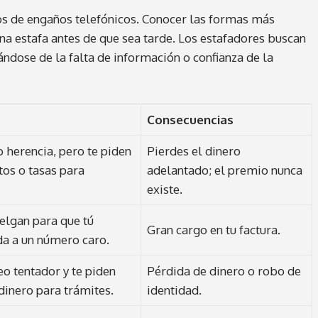
pos de engaños telefónicos. Conocer las formas más
a estafa antes de que sea tarde. Los estafadores buscan
ndose de la falta de información o confianza de la
Consecuencias
 herencia, pero te piden
Pierdes el dinero
os o tasas para
adelantado; el premio nunca
existe.
elgan para que tú
Gran cargo en tu factura.
da a un número caro.
o tentador y te piden
Pérdida de dinero o robo de
dinero para trámites.
identidad.