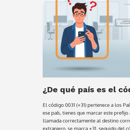
¿De qué país es el có
El código 0031 (+31) pertenece a los Paí
ese país, tienes que marcar este prefijo 
llamada correctamente al destino corr
extranjero, se marca +31, seguido del có