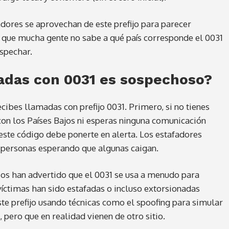
adores se aprovechan de este prefijo para parecer
a que mucha gente no sabe a qué país corresponde el 0031
spechar.
madas con 0031 es sospechoso?
ecibes llamadas con prefijo 0031. Primero, si no tienes
on los Países Bajos ni esperas ninguna comunicación
ste código debe ponerte en alerta. Los estafadores
personas esperando que algunas caigan.
s han advertido que el 0031 se usa a menudo para
víctimas han sido estafadas o incluso extorsionadas
te prefijo usando técnicas como el spoofing para simular
 pero que en realidad vienen de otro sitio.