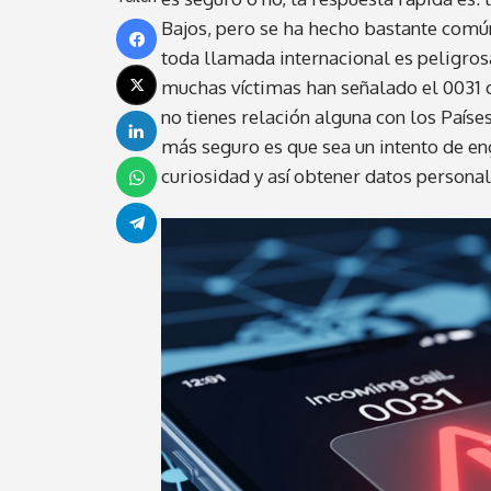
Bajos, pero se ha hecho bastante comú
toda llamada internacional es peligrosa
muchas víctimas han señalado el 0031 c
no tienes relación alguna con los Paíse
más seguro es que sea un intento de en
curiosidad y así obtener datos personal