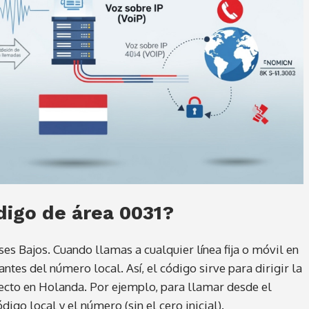
digo de área 0031?
ses Bajos. Cuando llamas a cualquier línea fija o móvil en
antes del número local. Así, el código sirve para dirigir la
ecto en Holanda. Por ejemplo, para llamar desde el
digo local y el número (sin el cero inicial).