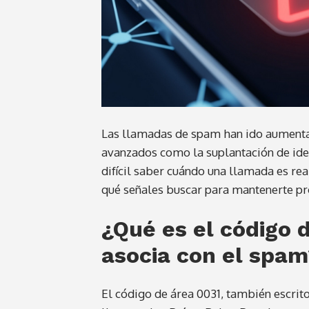
Las llamadas de spam han ido aumenta
avanzados como la suplantación de ident
difícil saber cuándo una llamada es re
qué señales buscar para mantenerte pro
¿Qué es el código 
asocia con el spa
El código de área 0031, también escrit