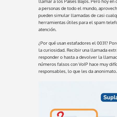
llamar a los Países Bajos. Pero hoy en
a personas de todo el mundo, aprovecha
pueden simular llamadas de casi cualqui
herramientas útiles para el spam telefó
atención.
¿Por qué usan estafadores el 0031? Por
la curiosidad. Recibir una llamada extr
responder o hasta a devolver la llamada
números falsos con VoIP hace muy difíc
responsables, lo que les da anonimato.