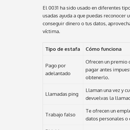
El 0031 ha sido usado en diferentes ti
usadas ayuda a que puedas reconocer un
conseguir dinero o tus datos, aprovechá
víctima.
Tipo de estafa
Cómo funciona
Ofrecen un premio o
Pago por
pagar antes impuest
adelantado
obtenerlo.
Llaman una vez y cu
Llamadas ping
devuelvas la llama
Te ofrecen un emple
Trabajo falso
datos personales o 