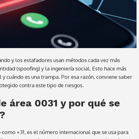
ndo y los estafadores usan métodos cada vez más
idad (spoofing) y la ingeniería social. Esto hace más
al y cuándo es una trampa. Por esa razón, conviene saber
tegido contra este tipo de riesgos.
de área 0031 y por qué se
m?
o como +31, es el número internacional que se usa para