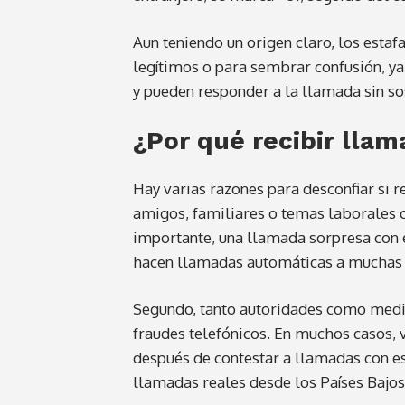
Aun teniendo un origen claro, los estaf
legítimos o para sembrar confusión, y
y pueden responder a la llamada sin so
¿Por qué recibir lla
Hay varias razones para desconfiar si r
amigos, familiares o temas laborales c
importante, una llamada sorpresa con e
hacen llamadas automáticas a muchas 
Segundo, tanto autoridades como medio
fraudes telefónicos. En muchos casos, 
después de contestar a llamadas con es
llamadas reales desde los Países Bajos,