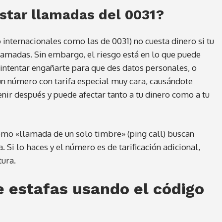
star llamadas del 0031?
 internacionales como las de 0031) no cuesta dinero si tu
llamadas. Sin embargo, el riesgo está en lo que puede
intentar engañarte para que des datos personales, o
un número con tarifa especial muy cara, causándote
venir después y puede afectar tanto a tu dinero como a tu
mo «llamada de un solo timbre» (ping call) buscan
Si lo haces y el número es de tarificación adicional,
tura.
de estafas usando el código