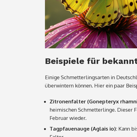
Beispiele für bekannt
Einige Schmetterlingsarten in Deutschl
überwintern können. Hier ein paar Beis
Zitronenfalter (Gonepteryx rhamni
heimischen Schmetterlinge. Dieser Fa
Februar wieder.
Tagpfauenauge (Aglais io):
Kann bis
Falter.