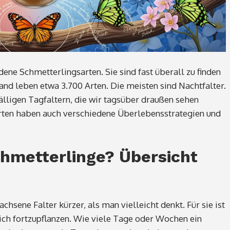
ene Schmetterlingsarten. Sie sind fast überall zu finden
hland leben etwa 3.700 Arten. Die meisten sind Nachtfalter.
älligen Tagfaltern, die wir tagsüber draußen sehen
Arten haben auch verschiedene Überlebensstrategien und
chmetterlinge? Übersicht
hsene Falter kürzer, als man vielleicht denkt. Für sie ist
sich fortzupflanzen. Wie viele Tage oder Wochen ein