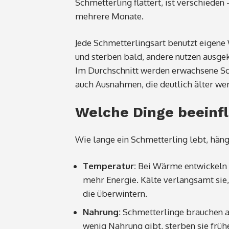
Schmetterling flattert, ist verschiede
mehrere Monate.
Jede Schmetterlingsart benutzt eigene
und sterben bald, andere nutzen ausge
Im Durchschnitt werden erwachsene Sch
auch Ausnahmen, die deutlich älter wer
Welche Dinge beeinf
Wie lange ein Schmetterling lebt, hängt
Temperatur:
Bei Wärme entwickeln s
mehr Energie. Kälte verlangsamt sie,
die überwintern.
Nahrung:
Schmetterlinge brauchen au
wenig Nahrung gibt, sterben sie frühe