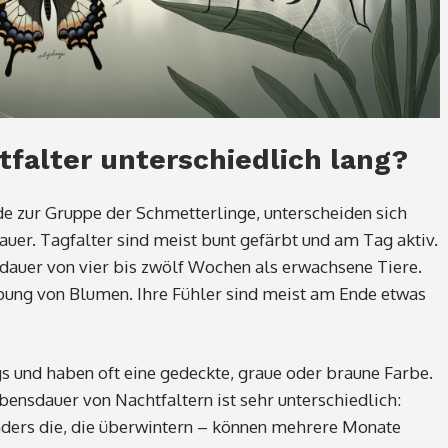
falter unterschiedlich lang?
de zur Gruppe der Schmetterlinge, unterscheiden sich
uer. Tagfalter sind meist bunt gefärbt und am Tag aktiv.
sdauer von vier bis zwölf Wochen als erwachsene Tiere.
bung von Blumen. Ihre Fühler sind meist am Ende etwas
s und haben oft eine gedeckte, graue oder braune Farbe.
ebensdauer von Nachtfaltern ist sehr unterschiedlich:
nders die, die überwintern – können mehrere Monate