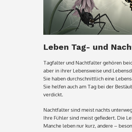
Leben Tag- und Nacht
Tagfalter und Nachtfalter gehören bei
aber in ihrer Lebensweise und Lebensda
Sie haben durchschnittlich eine Leben
Sie helfen auch am Tag bei der Bestäu
verdickt.
Nachtfalter sind meist nachts unterweg
Ihre Fühler sind meist gefiedert. Die L
Manche leben nur kurz, andere – beso