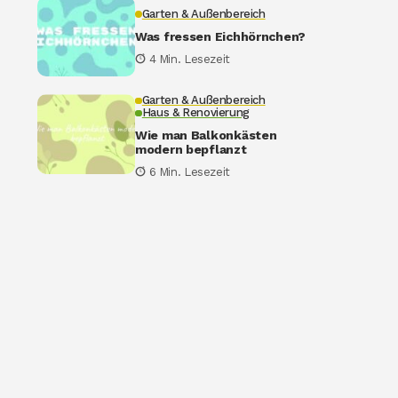
Garten & Außenbereich
Was fressen Eichhörnchen?
4 Min. Lesezeit
Garten & Außenbereich
Haus & Renovierung
Wie man Balkonkästen
modern bepflanzt
6 Min. Lesezeit