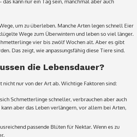
n – das kann nur ein Tag sein, manchmal aber auch
 Wege, um zu überleben. Manche Arten legen schnell Eier
klügelte Wege zum Überwintern und leben so viel länger.
metterlinge vier bis zwölf Wochen alt. Aber es gibt
den. Das zeigt, wie anpassungsfähig diese Tiere sind.
lussen die Lebensdauer?
 nicht nur von der Art ab. Wichtige Faktoren sind:
ich Schmetterlinge schneller, verbrauchen aber auch
 kann aber das Leben verlängern, vor allem bei Arten,
sreichend passende Blüten für Nektar. Wenn es zu
r.