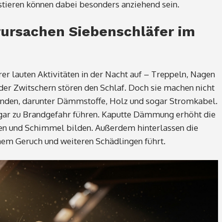
tieren können dabei besonders anziehend sein.
ursachen Siebenschläfer im
rer lauten Aktivitäten in der Nacht auf – Treppeln, Nagen
der Zwitschern stören den Schlaf. Doch sie machen nicht
 finden, darunter Dämmstoffe, Holz und sogar Stromkabel.
ogar zu Brandgefahr führen. Kaputte Dämmung erhöht die
gen und Schimmel bilden. Außerdem hinterlassen die
mem Geruch und weiteren Schädlingen führt.