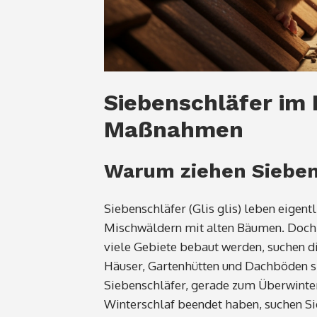
Siebenschläfer im 
Maßnahmen
Warum ziehen Sieben
Siebenschläfer (Glis glis) leben eigen
Mischwäldern mit alten Bäumen. Doch 
viele Gebiete bebaut werden, suchen d
Häuser, Gartenhütten und Dachböden si
Siebenschläfer, gerade zum Überwinter
Winterschlaf beendet haben, suchen Si