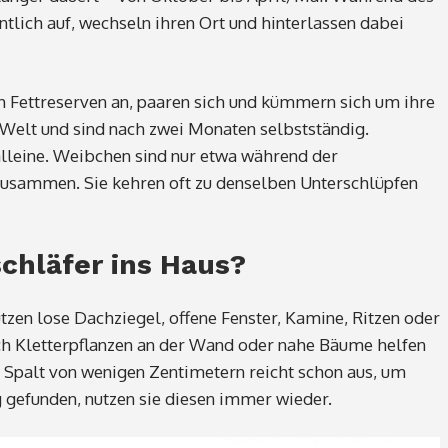
tlich auf, wechseln ihren Ort und hinterlassen dabei
 Fettreserven an, paaren sich und kümmern sich um ihre
 Welt und sind nach zwei Monaten selbstständig.
lleine. Weibchen sind nur etwa während der
usammen. Sie kehren oft zu denselben Unterschlüpfen
hläfer ins Haus?
utzen lose Dachziegel, offene Fenster, Kamine, Ritzen oder
uch Kletterpflanzen an der Wand oder nahe Bäume helfen
er Spalt von wenigen Zentimetern reicht schon aus, um
 gefunden, nutzen sie diesen immer wieder.