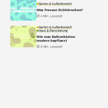
Garten & Außenbereich
Was fressen Eichhörnchen?
4 Min. Lesezeit
Garten & Außenbereich
Haus & Renovierung
Wie man Balkonkästen
modern bepflanzt
6 Min. Lesezeit