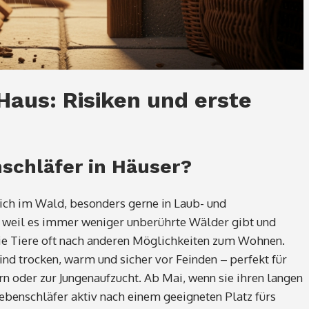
Haus: Risiken und erste
schläfer in Häuser?
tlich im Wald, besonders gerne in Laub- und
weil es immer weniger unberührte Wälder gibt und
ie Tiere oft nach anderen Möglichkeiten zum Wohnen.
nd trocken, warm und sicher vor Feinden – perfekt für
n oder zur Jungenaufzucht. Ab Mai, wenn sie ihren langen
ebenschläfer aktiv nach einem geeigneten Platz fürs