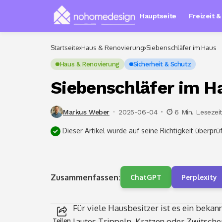
Hauptseite
Freizeit 
Startseite
Haus & Renovierung
Siebenschläfer im Haus
Haus & Renovierung
Sicherheit & Schutz
Siebenschläfer im H
Markus Weber
2025-06-04
6 Min. Lesezei
Dieser Artikel wurde auf seine Richtigkeit überprüf
Zusammenfassen:
ChatGPT
Perplexity
Für viele Hausbesitzer ist es ein beka
lautes Trippeln, Kratzen oder Zwitsch
Teilen