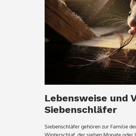
Lebensweise und V
Siebenschläfer
Siebenschläfer gehören zur Familie der
Winterschlaf, der sieben Monate oder 