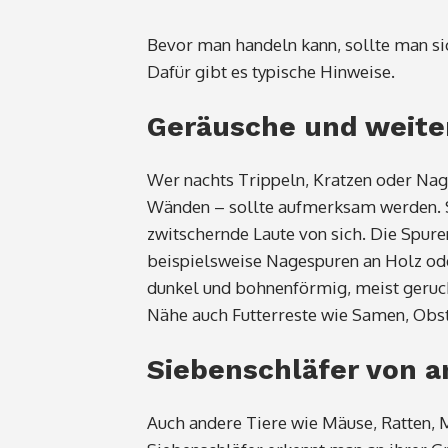
Bevor man handeln kann, sollte man sic
Dafür gibt es typische Hinweise.
Geräusche und weite
Wer nachts Trippeln, Kratzen oder Na
Wänden – sollte aufmerksam werden. 
zwitschernde Laute von sich. Die Spure
beispielsweise Nagespuren an Holz ode
dunkel und bohnenförmig, meist geruchs
Nähe auch Futterreste wie Samen, Obs
Siebenschläfer von a
Auch andere Tiere wie Mäuse, Ratten,