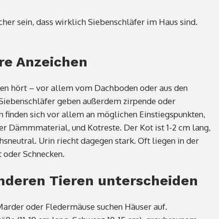
her sein, dass wirklich Siebenschläfer im Haus sind.
re Anzeichen
gen hört – vor allem vom Dachboden oder aus den
Siebenschläfer geben außerdem zirpende oder
n finden sich vor allem an möglichen Einstiegspunkten,
r Dämmmaterial, und Kotreste. Der Kot ist 1-2 cm lang,
neutral. Urin riecht dagegen stark. Oft liegen in der
t oder Schnecken.
nderen Tieren unterscheiden
 Marder oder Fledermäuse suchen Häuser auf.