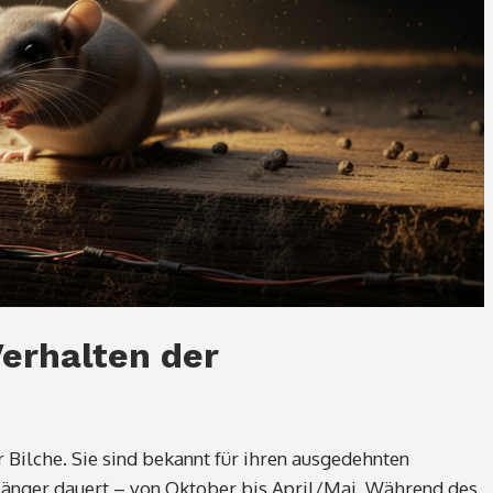
erhalten der
 Bilche. Sie sind bekannt für ihren ausgedehnten
länger dauert – von Oktober bis April/Mai. Während des