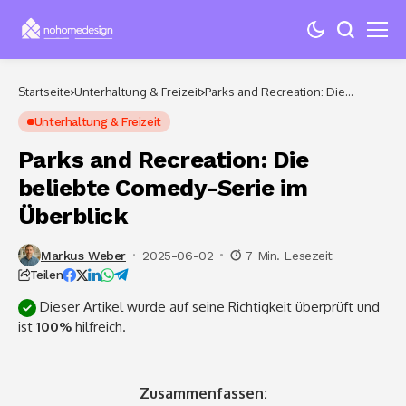
Startseite
Unterhaltung & Freizeit
Parks and Recreation: Die
beliebte Comedy-Serie im
Überblick
Unterhaltung & Freizeit
Parks and Recreation: Die
beliebte Comedy-Serie im
Überblick
Markus Weber
2025-06-02
7 Min. Lesezeit
Teilen
Dieser Artikel wurde auf seine Richtigkeit überprüft und
ist
100%
hilfreich.
Zusammenfassen: