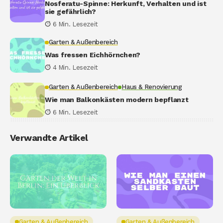
Nosferatu-Spinne: Herkunft, Verhalten und ist
sie gefährlich?
6 Min. Lesezeit
Garten & Außenbereich
Was fressen Eichhörnchen?
4 Min. Lesezeit
Garten & Außenbereich
Haus & Renovierung
Wie man Balkonkästen modern bepflanzt
6 Min. Lesezeit
Verwandte Artikel
Garten & Außenbereich
Garten & Außenbereich