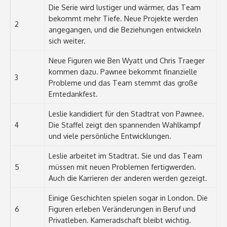
Die Serie wird lustiger und wärmer, das Team
bekommt mehr Tiefe. Neue Projekte werden
2
angegangen, und die Beziehungen entwickeln
sich weiter.
Neue Figuren wie Ben Wyatt und Chris Traeger
kommen dazu. Pawnee bekommt finanzielle
3
Probleme und das Team stemmt das große
Erntedankfest.
Leslie kandidiert für den Stadtrat von Pawnee.
4
Die Staffel zeigt den spannenden Wahlkampf
und viele persönliche Entwicklungen.
Leslie arbeitet im Stadtrat. Sie und das Team
5
müssen mit neuen Problemen fertigwerden.
Auch die Karrieren der anderen werden gezeigt.
Einige Geschichten spielen sogar in London. Die
6
Figuren erleben Veränderungen in Beruf und
Privatleben. Kameradschaft bleibt wichtig.