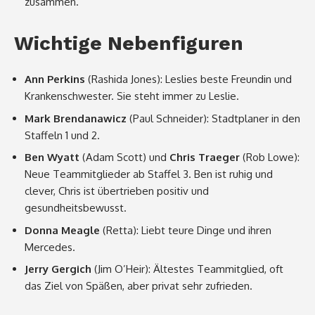
zusammen.
Wichtige Nebenfiguren
Ann Perkins
(Rashida Jones): Leslies beste Freundin und
Krankenschwester. Sie steht immer zu Leslie.
Mark Brendanawicz
(Paul Schneider): Stadtplaner in den
Staffeln 1 und 2.
Ben Wyatt
(Adam Scott) und
Chris Traeger
(Rob Lowe):
Neue Teammitglieder ab Staffel 3. Ben ist ruhig und
clever, Chris ist übertrieben positiv und
gesundheitsbewusst.
Donna Meagle
(Retta): Liebt teure Dinge und ihren
Mercedes.
Jerry Gergich
(Jim O’Heir): Ältestes Teammitglied, oft
das Ziel von Späßen, aber privat sehr zufrieden.