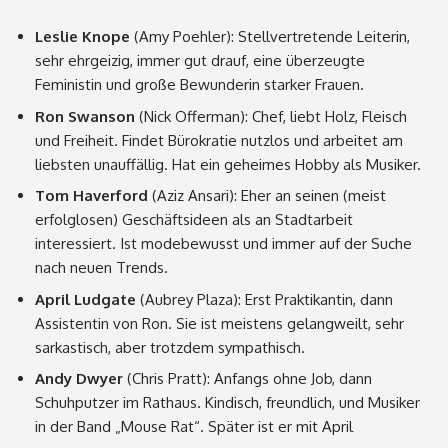
Leslie Knope
(Amy Poehler): Stellvertretende Leiterin,
sehr ehrgeizig, immer gut drauf, eine überzeugte
Feministin und große Bewunderin starker Frauen.
Ron Swanson
(Nick Offerman): Chef, liebt Holz, Fleisch
und Freiheit. Findet Bürokratie nutzlos und arbeitet am
liebsten unauffällig. Hat ein geheimes Hobby als Musiker.
Tom Haverford
(Aziz Ansari): Eher an seinen (meist
erfolglosen) Geschäftsideen als an Stadtarbeit
interessiert. Ist modebewusst und immer auf der Suche
nach neuen Trends.
April Ludgate
(Aubrey Plaza): Erst Praktikantin, dann
Assistentin von Ron. Sie ist meistens gelangweilt, sehr
sarkastisch, aber trotzdem sympathisch.
Andy Dwyer
(Chris Pratt): Anfangs ohne Job, dann
Schuhputzer im Rathaus. Kindisch, freundlich, und Musiker
in der Band „Mouse Rat“. Später ist er mit April