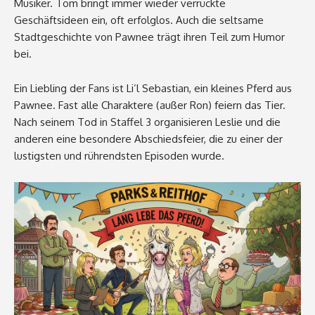
Musiker. Tom bringt immer wieder verrückte
Geschäftsideen ein, oft erfolglos. Auch die seltsame
Stadtgeschichte von Pawnee trägt ihren Teil zum Humor
bei.
Ein Liebling der Fans ist Li’l Sebastian, ein kleines Pferd aus
Pawnee. Fast alle Charaktere (außer Ron) feiern das Tier.
Nach seinem Tod in Staffel 3 organisieren Leslie und die
anderen eine besondere Abschiedsfeier, die zu einer der
lustigsten und rührendsten Episoden wurde.