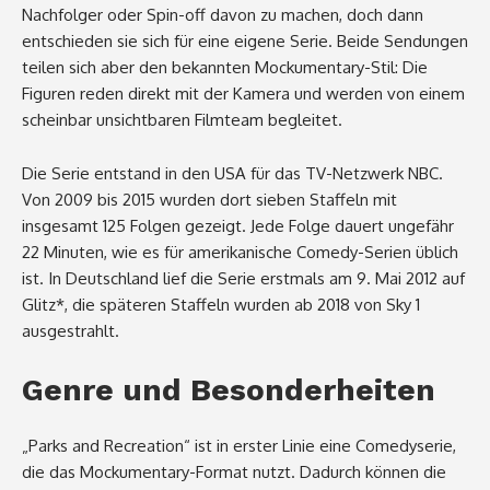
Nachfolger oder Spin-off davon zu machen, doch dann
entschieden sie sich für eine eigene Serie. Beide Sendungen
teilen sich aber den bekannten Mockumentary-Stil: Die
Figuren reden direkt mit der Kamera und werden von einem
scheinbar unsichtbaren Filmteam begleitet.
Die Serie entstand in den USA für das TV-Netzwerk NBC.
Von 2009 bis 2015 wurden dort sieben Staffeln mit
insgesamt 125 Folgen gezeigt. Jede Folge dauert ungefähr
22 Minuten, wie es für amerikanische Comedy-Serien üblich
ist. In Deutschland lief die Serie erstmals am 9. Mai 2012 auf
Glitz*, die späteren Staffeln wurden ab 2018 von Sky 1
ausgestrahlt.
Genre und Besonderheiten
„Parks and Recreation“ ist in erster Linie eine Comedyserie,
die das Mockumentary-Format nutzt. Dadurch können die