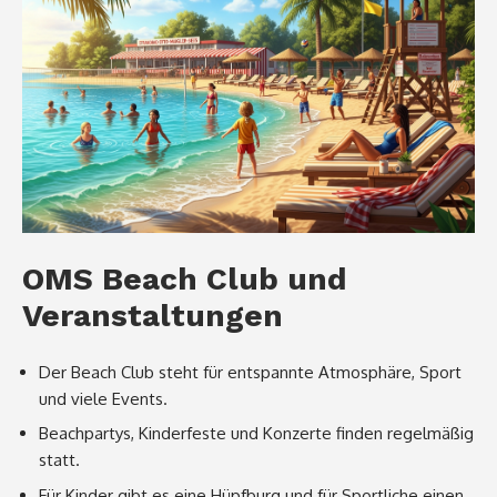
OMS Beach Club und
Veranstaltungen
Der Beach Club steht für entspannte Atmosphäre, Sport
und viele Events.
Beachpartys, Kinderfeste und Konzerte finden regelmäßig
statt.
Für Kinder gibt es eine Hüpfburg und für Sportliche einen