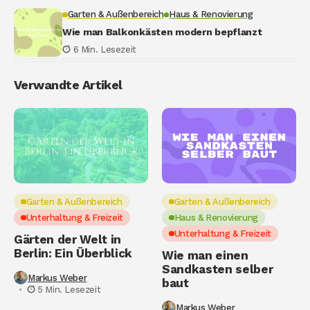
Garten & Außenbereich
Haus & Renovierung
Wie man Balkonkästen modern bepflanzt
6 Min. Lesezeit
Verwandte Artikel
Garten & Außenbereich
Garten & Außenbereich
Unterhaltung & Freizeit
Haus & Renovierung
Unterhaltung & Freizeit
Gärten der Welt in
Berlin: Ein Überblick
Wie man einen
Sandkasten selber
Markus Weber
baut
5 Min. Lesezeit
Markus Weber