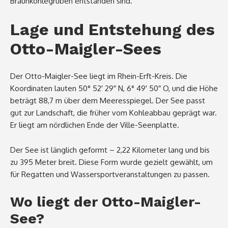
Braunkohlegruben entstanden sind.
Lage und Entstehung des
Otto-Maigler-Sees
Der Otto-Maigler-See liegt im Rhein-Erft-Kreis. Die
Koordinaten lauten 50° 52′ 29″ N, 6° 49′ 50″ O, und die Höhe
beträgt 88,7 m über dem Meeresspiegel. Der See passt
gut zur Landschaft, die früher vom Kohleabbau geprägt war.
Er liegt am nördlichen Ende der Ville-Seenplatte.
Der See ist länglich geformt – 2,22 Kilometer lang und bis
zu 395 Meter breit. Diese Form wurde gezielt gewählt, um
für Regatten und Wassersportveranstaltungen zu passen.
Wo liegt der Otto-Maigler-
See?