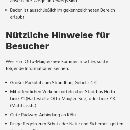
abseits der Wege unterwegs sind.
Baden ist ausschließlich im gekennzeichneten Bereich
erlaubt.
Nützliche Hinweise für
Besucher
Wer zum Otto-Maigler-See kommen möchte, sollte
folgende Informationen kennen:
Großer Parkplatz am Strandbad, Gebühr 4 €
Mit öffentlichen Verkehrsmitteln über Stadtbus Hürth
Linie 711 (Haltestelle Otto-Maigler-See) oder Linie 713
(Matthiasstr.)
Gute Radweg-Anbindung an Köln
Einige Regeln zum Schutz der Natur und Sicherheit gelten