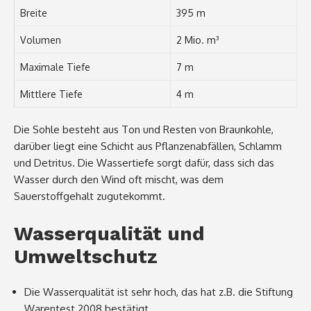
Breite
395 m
Volumen
2 Mio. m³
Maximale Tiefe
7 m
Mittlere Tiefe
4 m
Die Sohle besteht aus Ton und Resten von Braunkohle,
darüber liegt eine Schicht aus Pflanzenabfällen, Schlamm
und Detritus. Die Wassertiefe sorgt dafür, dass sich das
Wasser durch den Wind oft mischt, was dem
Sauerstoffgehalt zugutekommt.
Wasserqualität und
Umweltschutz
Die Wasserqualität ist sehr hoch, das hat z.B. die Stiftung
Warentest 2008 bestätigt.