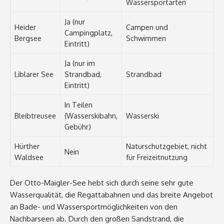
Wassersportarten
Ja (nur
Heider
Campen und
Campingplatz,
Bergsee
Schwimmen
Eintritt)
Ja (nur im
Liblarer See
Strandbad,
Strandbad
Eintritt)
In Teilen
Bleibtreusee
(Wasserskibahn,
Wasserski
Gebühr)
Hürther
Naturschutzgebiet, nicht
Nein
Waldsee
für Freizeitnutzung
Der Otto-Maigler-See hebt sich durch seine sehr gute
Wasserqualität, die Regattabahnen und das breite Angebot
an Bade- und Wassersportmöglichkeiten von den
Nachbarseen ab. Durch den großen Sandstrand, die