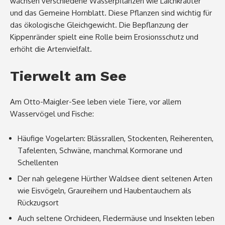
wachsen verschiedene Wasserpflanzen wie Laichkräuter
und das Gemeine Hornblatt. Diese Pflanzen sind wichtig für
das ökologische Gleichgewicht. Die Bepflanzung der
Kippenränder spielt eine Rolle beim Erosionsschutz und
erhöht die Artenvielfalt.
Tierwelt am See
Am Otto-Maigler-See leben viele Tiere, vor allem
Wasservögel und Fische:
Häufige Vogelarten: Blässrallen, Stockenten, Reiherenten,
Tafelenten, Schwäne, manchmal Kormorane und
Schellenten
Der nah gelegene Hürther Waldsee dient seltenen Arten
wie Eisvögeln, Graureihern und Haubentauchern als
Rückzugsort
Auch seltene Orchideen, Fledermäuse und Insekten leben