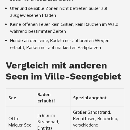
Ufer und sensible Zonen nicht betreten außer auf
ausgewiesenen Pfaden
Keine offenen Feuer, kein Grillen, kein Rauchen im Wald
während bestimmter Zeiten
Hunde an der Leine, Radeln nur auf breiten Wegen
erlaubt, Parken nur auf markierten Parkplätzen
Vergleich mit anderen
Seen im Ville-Seengebiet
Baden
See
Spezialangebot
erlaubt?
Großer Sandstrand,
Ja (nur im
Otto-
Regattasee, Beachclub,
Strandbad,
Maigler-See
verschiedene
Eintritt)