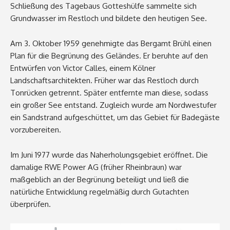
Schließung des Tagebaus Gotteshülfe sammelte sich
Grundwasser im Restloch und bildete den heutigen See.
Am 3. Oktober 1959 genehmigte das Bergamt Brühl einen
Plan für die Begrünung des Geländes. Er beruhte auf den
Entwürfen von Victor Calles, einem Kölner
Landschaftsarchitekten. Früher war das Restloch durch
Tonrücken getrennt. Später entfernte man diese, sodass
ein großer See entstand. Zugleich wurde am Nordwestufer
ein Sandstrand aufgeschüttet, um das Gebiet für Badegäste
vorzubereiten.
Im Juni 1977 wurde das Naherholungsgebiet eröffnet. Die
damalige RWE Power AG (früher Rheinbraun) war
maßgeblich an der Begrünung beteiligt und ließ die
natürliche Entwicklung regelmäßig durch Gutachten
überprüfen.