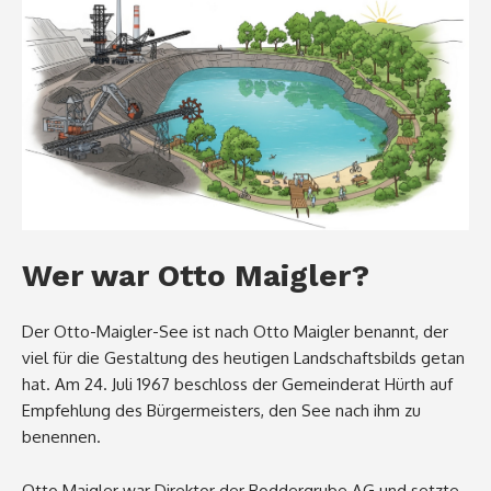
Wer war Otto Maigler?
Der Otto-Maigler-See ist nach Otto Maigler benannt, der
viel für die Gestaltung des heutigen Landschaftsbilds getan
hat. Am 24. Juli 1967 beschloss der Gemeinderat Hürth auf
Empfehlung des Bürgermeisters, den See nach ihm zu
benennen.
Otto Maigler war Direktor der Roddergrube AG und setzte