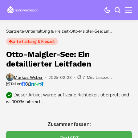
Startseite
Unterhaltung & Freizeit
Otto-Maigler-See: Ein
detaillierter Leitfaden
Unterhaltung & Freizeit
Otto-Maigler-See: Ein
detaillierter Leitfaden
Markus Weber
2025-02-23
7 Min. Lesezeit
Teilen
Dieser Artikel wurde auf seine Richtigkeit überprüft und
ist
100%
hilfreich.
Zusammenfassen:
ChatGPT