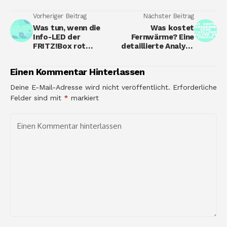
Vorheriger Beitrag
Nächster Beitrag
Was tun, wenn die
Was kostet
Info-LED der
Fernwärme? Eine
FRITZ!Box rot
detaillierte Analyse
leuchtet?
der Preise
Einen Kommentar Hinterlassen
Deine E-Mail-Adresse wird nicht veröffentlicht.
Erforderliche
Felder sind mit
*
markiert