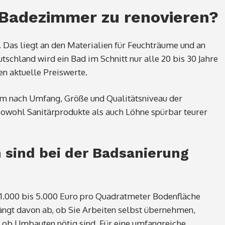
n Badezimmer zu renovieren?
t. Das liegt an den Materialien für Feuchträume und an
schland wird ein Bad im Schnitt nur alle 20 bis 30 Jahre
en aktuelle Preiswerte.
em nach Umfang, Größe und Qualitätsniveau der
d sowohl Sanitärprodukte als auch Löhne spürbar teurer
sind bei der Badsanierung
 1.000 bis 5.000 Euro pro Quadratmeter Bodenfläche
hängt davon ab, ob Sie Arbeiten selbst übernehmen,
 ob Umbauten nötig sind. Für eine umfangreiche