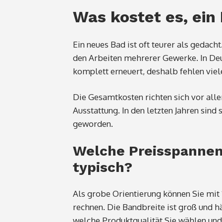
Was kostet es, ei
Ein neues Bad ist oft teurer als gedach
den Arbeiten mehrerer Gewerke. In Deut
komplett erneuert, deshalb fehlen viel
Die Gesamtkosten richten sich vor all
Ausstattung. In den letzten Jahren sin
geworden.
Welche Preisspannen 
typisch?
Als grobe Orientierung können Sie mit
rechnen. Die Bandbreite ist groß und 
welche Produktqualität Sie wählen und