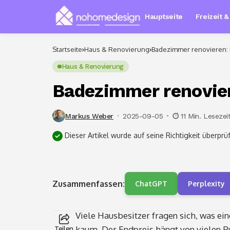
Hauptseite
Freizeit 
Startseite
Haus & Renovierung
Badezimmer renovieren: 
Haus & Renovierung
Badezimmer renovier
Markus Weber
2025-09-05
11 Min. Lesezei
Dieser Artikel wurde auf seine Richtigkeit überprüf
Zusammenfassen:
ChatGPT
Perplexity
Viele Hausbesitzer fragen sich, was ei
kaum. Der Endpreis hängt von vielen 
Teilen