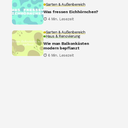
Garten & Außenbereich
Was fressen Eichhörnchen?
4 Min. Lesezeit
Garten & Außenbereich
Haus & Renovierung
Wie man Balkonkästen
modern bepflanzt
6 Min. Lesezeit