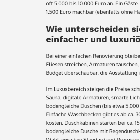
oft 5.000 bis 10.000 Euro an. Ein Gäste
1.500 Euro machbar (ebenfalls ohne H
Wie unterscheiden si
einfacher und luxuri
Bei einer einfachen Renovierung bleibe
Fliesen streichen, Armaturen tauschen,
Budget überschaubar, die Ausstattung is
Im Luxusbereich steigen die Preise sch
Sauna, digitale Armaturen,
smarte Lich
bodengleiche Duschen (bis etwa 5.000 
Einfache Waschbecken gibt es ab ca. 3
kosten. Duschkabinen starten bei ca. 15
bodengleiche Dusche mit Regenduschkop
Wahl zwischen Standard und Premium is