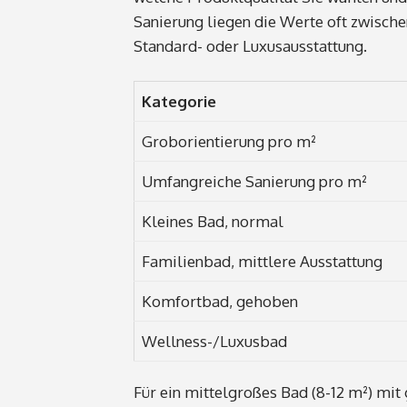
Sanierung liegen die Werte oft zwisch
Standard- oder Luxusausstattung.
Kategorie
Groborientierung pro m²
Umfangreiche Sanierung pro m²
Kleines Bad, normal
Familienbad, mittlere Ausstattung
Komfortbad, gehoben
Wellness-/Luxusbad
Für ein mittelgroßes Bad (8-12 m²) mi