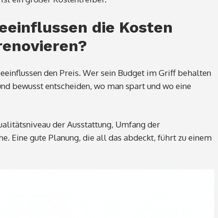
eeinflussen die Kosten
renovieren?
einflussen den Preis. Wer sein Budget im Griff behalten
 und bewusst entscheiden, wo man spart und wo eine
alitätsniveau der Ausstattung, Umfang der
 Eine gute Planung, die all das abdeckt, führt zu einem