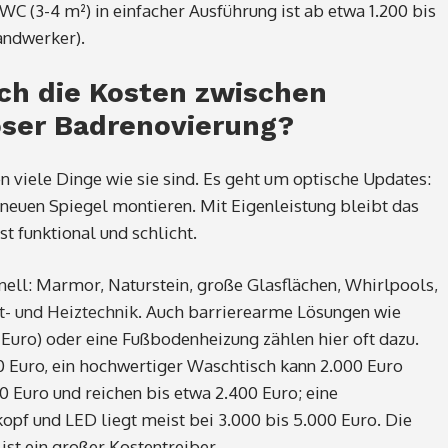
-WC (3-4 m²) in einfacher Ausführung ist ab etwa 1.200 bis
andwerker).
ch die Kosten zwischen
öser Badrenovierung?
n viele Dinge wie sie sind. Es geht um optische Updates:
 neuen Spiegel montieren. Mit Eigenleistung bleibt das
t funktional und schlicht.
nell: Marmor, Naturstein, große Glasflächen, Whirlpools,
t- und Heiztechnik
. Auch barrierearme Lösungen wie
Euro) oder eine Fußbodenheizung zählen hier oft dazu.
0 Euro, ein hochwertiger Waschtisch kann 2.000 Euro
0 Euro und reichen bis etwa 2.400 Euro; eine
f und LED liegt meist bei 3.000 bis 5.000 Euro. Die
t ein großer Kostentreiber.